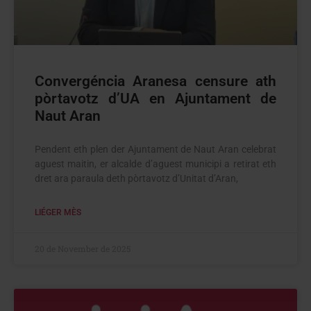
Convergéncia Aranesa censure ath
pòrtavotz d’UA en Ajuntament de
Naut Aran
Pendent eth plen der Ajuntament de Naut Aran celebrat
aguest maitin, er alcalde d’aguest municipi a retirat eth
dret ara paraula deth pòrtavotz d’Unitat d’Aran,
LIÉGER MÈS
20 de November de 2025