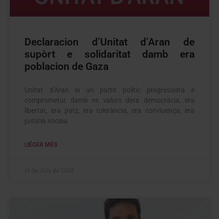
Declaracion d’Unitat d’Aran de
supòrt e solidaritat damb era
poblacion de Gaza
Unitat d’Aran ei un partit politic progressista e
comprometut damb es valors dera democràcia, era
libertat, era patz, era tolerància, era conviuença, era
justicia sociau
LIÉGER MÈS
15 de July de 2025