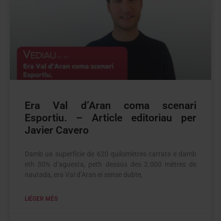
Era Val d’Aran coma scenari
Esportiu. – Article editoriau per
Javier Cavero
Damb ua superfície de 620 quilomètres carrats e damb
eth 30% d’aguesta, peth dessús des 2.000 mètres de
nautada, era Val d’Aran ei sense dubte,
LIÉGER MÈS