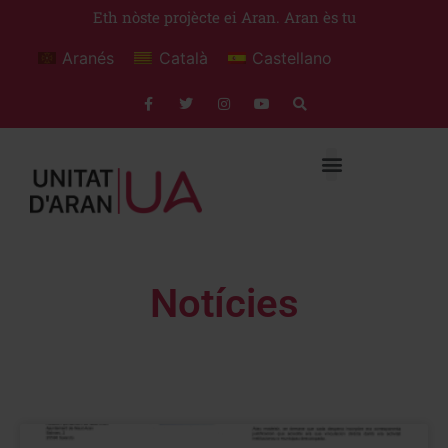
Eth nòste projècte ei Aran. Aran ès tu
Aranés
Català
Castellano
Notícies