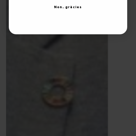
Non, gràcies