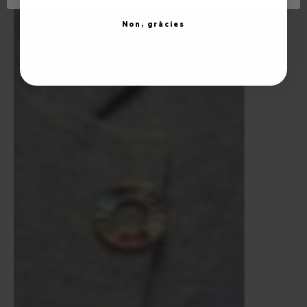
Non, gràcies