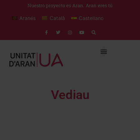
Nuestro proyecto es Aran. Aran eres tú
Aranés
Català
Castellano
Vediau