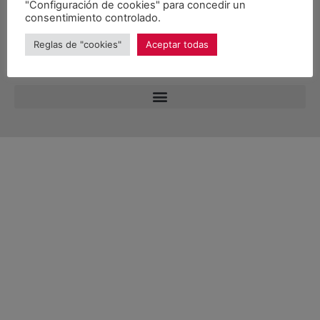
"Configuración de cookies" para concedir un
consentimiento controlado.
Reglas de "cookies"
Aceptar todas
© 2026 Unitat d'Aran. Todos los derechos reservados.