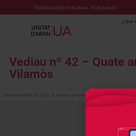
Nuestro proyecto es Aran. Aran eres tú
¿Qué 
Vediau nº 42 – Quate a
Vilamòs
VEDIAU NUMERO 42_2023_24_Vilamos JA Version 2
Download