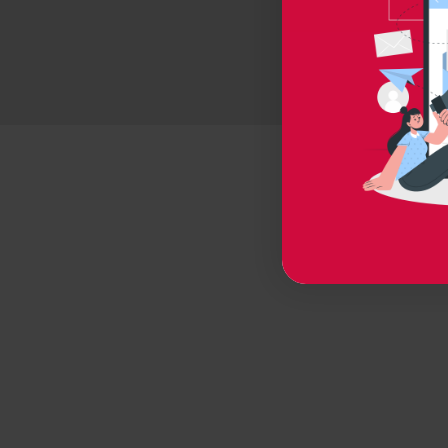
© 2026 
P