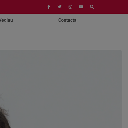
Vediau
Contacta