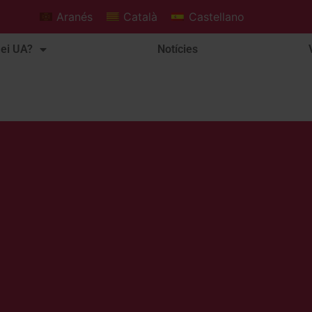
Aranés
Català
Castellano
ei UA?
Notícies