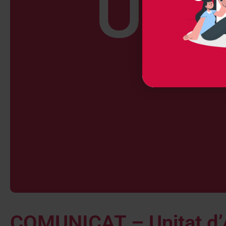
COMUNICAT – Unitat d’A