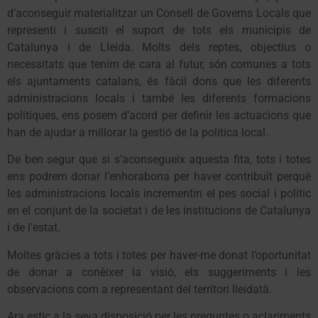
d’aconseguir materialitzar un Consell de Governs Locals que
representi i susciti el suport de tots els municipis de
Catalunya i de Lleida. Molts dels reptes, objectius o
necessitats que tenim de cara al futur, són comunes a tots
els ajuntaments catalans, és fàcil dons que les diferents
administracions locals i també les diferents formacions
polítiques, ens posem d’acord per definir les actuacions que
han de ajudar a millorar la gestió de la política local.
De ben segur que si s’aconsegueix aquesta fita, tots i totes
ens podrem donar l’enhorabona per haver contribuït perquè
les administracions locals incrementin el pes social i polític
en el conjunt de la societat i de les institucions de Catalunya
i de l’estat.
Moltes gràcies a tots i totes per haver-me donat l’oportunitat
de donar a conèixer la visió, els suggeriments i les
observacions com a representant del territori lleidatà.
Ara estic a la seva disposició per les preguntes o aclariments