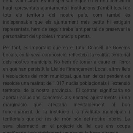
de la Vall d’Aran. És indispensable que en el nou consell hi
hagi representats ajuntaments i institucions d’àmbit local de
tots els territoris del nostre país, com també és
indispensable que els ajuntament més petits hi estiguin
representats, hem de seguir treballant per tal de preservar la
personalitat dels pobles i municipis petits.
Per tant, és important que en el futur Consell de Governs
Locals, en la seva composició, reflecteixi la realitat territorial
dels nostres municipis. No hem de tornar a caure en l’error
en què han persistit la Llei de Finançament Local, altres lleis
i resolucions del món municipal, que han deixat pendent de
resoldre una realitat de 1.017 nuclis poblacionals i l’extensió
territorial de la nostra província. El contrari significaria no
aportar solucions concretes als nostres ajuntaments i una
marginació que afectaria inevitablement al bon
funcionament de la institució i a rivalitats municipals i
territorials que per res del món són del nostre interès. La
seva plasmació en el projecte de llei que ens ocupa