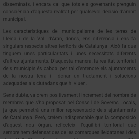
disseminats, i encara cal que tots els governants prenguin
consciència d’aquesta realitat per qualsevol decisió d’àmbit
municipal.
Les característiques del municipalisme de les terres de
Lleida i de la Vall d’Aran, doncs, ens diferencia i ens fa
singulars respecte altres territoris de Catalunya. Això fa que
tinguem unes particularitats i unes necessitats diferents
d’altres ajuntaments. D’aquesta manera, la realitat territorial
dels municipis és cabdal per tal d’entendre els ajuntaments
de la nostra terra i donar un tractament i solucions
adequades als ciutadans que hi viuen.
Sens dubte, valorem positivament l’increment del nombre de
membres que s’ha proposat pel Consell de Governs Locals,
ja que permetrà una millor representació dels ajuntaments
de Catalunya. Però, creiem indispensable que la composició
d’aquest nou òrgan, reflecteixi l’equilibri territorial que
sempre hem defensat des de les comarques lleidatanes i des