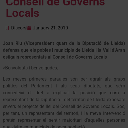
Consell de Governs
Locals
Discorsi
January 21, 2010
Joan Riu (Vicepresident quart de la Diputació de Lleida)
defensa que els pobles i municipis de Lleida i la Vall d’Aran
estiguin representats al Consell de Governs Locals
«Benvolguts i benvolgudes,
Les meves primeres paraules són per agrair als grups
polítics del Parlament i als seus diputats, que se’m
concedeixi el dret a explicar la posició que com a
representant de la Diputació i del territori de Lleida exposaré
envers el projecte de llei del Consell de Governs Locals. Sóc,
per tant, un representant del territori, i la meva intervenció
pretén representar el sentir majoritari d’aquelles persones
que vivim en municipis de poca població.