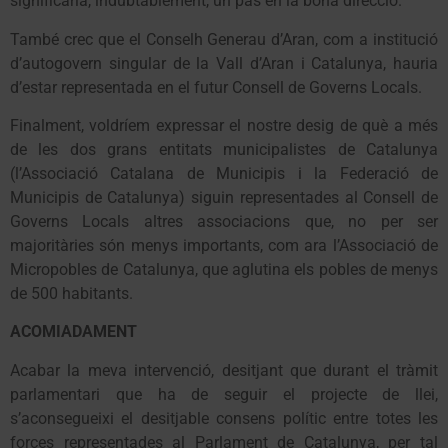
significaria, indubtablement, un pas en la bona direcció.
També crec que el Conselh Generau d’Aran, com a institució
d’autogovern singular de la Vall d’Aran i Catalunya, hauria
d’estar representada en el futur Consell de Governs Locals.
Finalment, voldríem expressar el nostre desig de què a més
de les dos grans entitats municipalistes de Catalunya
(l’Associació Catalana de Municipis i la Federació de
Municipis de Catalunya) siguin representades al Consell de
Governs Locals altres associacions que, no per ser
majoritàries són menys importants, com ara l’Associació de
Micropobles de Catalunya, que aglutina els pobles de menys
de 500 habitants.
ACOMIADAMENT
Acabar la meva intervenció, desitjant que durant el tràmit
parlamentari que ha de seguir el projecte de llei,
s’aconsegueixi el desitjable consens polític entre totes les
forces representades al Parlament de Catalunya, per tal