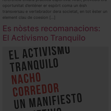
oportunitat d’enténer er espòrt coma un èish
transversau e vertebrador dera societat, en tot èster un
element clau de coesion […]
Es nòstes recomanacions:
El Activismo Tranquilo