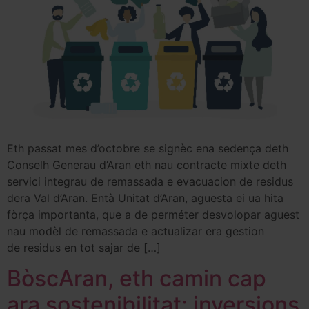
Eth passat mes d’octobre se signèc ena sedença deth
Conselh Generau d’Aran eth nau contracte mixte deth
servici integrau de remassada e evacuacion de residus
dera Val d’Aran. Entà Unitat d’Aran, aguesta ei ua hita
fòrça importanta, que a de perméter desvolopar aguest
nau modèl de remassada e actualizar era gestion
de residus en tot sajar de […]
BòscAran, eth camin cap
ara sostenibilitat: inversions