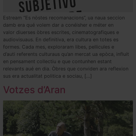
Estream “Es nòstes recomanacions”, ua naua seccion
damb era qué volem dar a conéisher e méter en
valor diuerses òbres escrites, cinematografiques e
audiovisuaus. En definitiva, era cultura en totes es
formes. Cada mes, exploraram libes, pellicules e
d’auti referents culturaus qu’an mercat ua epòca, influit
en pensament collectiu e que contunhen estant
relevants aué en dia. Òbres que conviden ara reflexion
sus era actualitat politica e sociau, […]
Votzes d’Aran