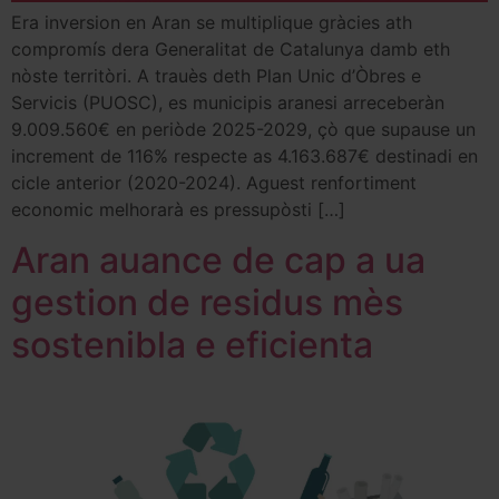
Era inversion en Aran se multiplique gràcies ath
compromís dera Generalitat de Catalunya damb eth
nòste territòri. A trauès deth Plan Unic d’Òbres e
Servicis (PUOSC), es municipis aranesi arreceberàn
9.009.560€ en periòde 2025-2029, çò que supause un
increment de 116% respecte as 4.163.687€ destinadi en
cicle anterior (2020-2024). Aguest renfortiment
economic melhorarà es pressupòsti […]
Aran auance de cap a ua
gestion de residus mès
sostenibla e eficienta