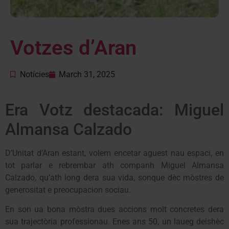
Votzes d’Aran
Notícies
March 31, 2025
Era Votz destacada: Miguel
Almansa Calzado
D’Unitat d’Aran estant, volem encetar aguest nau espaci, en
tot parlar e rebrembar ath companh Miguel Almansa
Calzado, qu’ath long dera sua vida, sonque dèc mòstres de
generositat e preocupacion sociau.
En son ua bona mòstra dues accions molt concretes dera
sua trajectòria professionau. Enes ans 50, un laueg deishèc