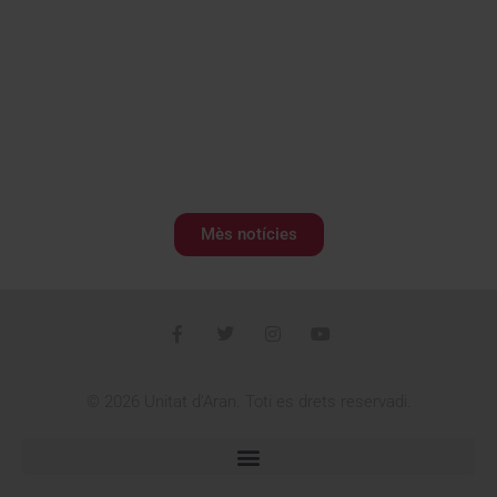
Mès notícies
© 2026 Unitat d'Aran. Toti es drets reservadi.