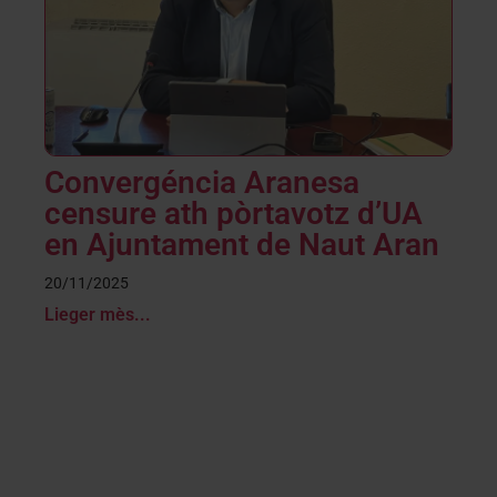
Convergéncia Aranesa
censure ath pòrtavotz d’UA
en Ajuntament de Naut Aran
20/11/2025
Lieger mès...