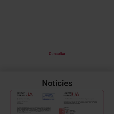
Era revista d'Unitat d'Aran
Consultar
Notícies