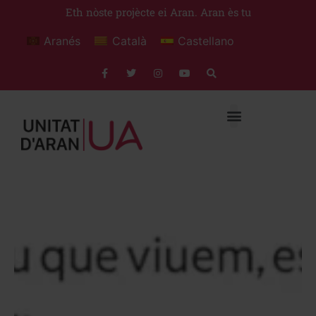
Eth nòste projècte ei Aran. Aran ès tu
Aranés
Català
Castellano