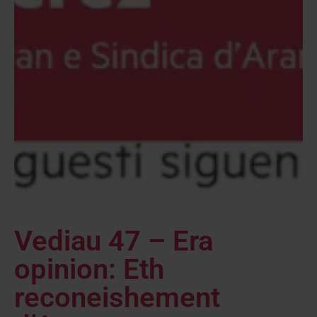
Vediau 47 – Era
opinion: Eth
reconeishement