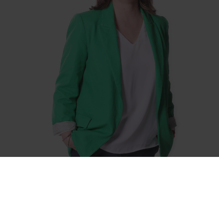
En contèxte globau que viuem, es representants publics