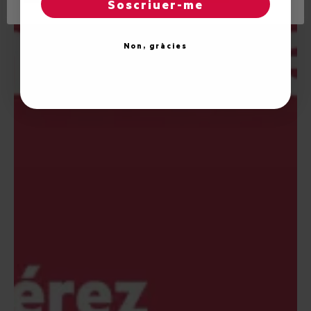
Soscriuer-me
Non, gràcies