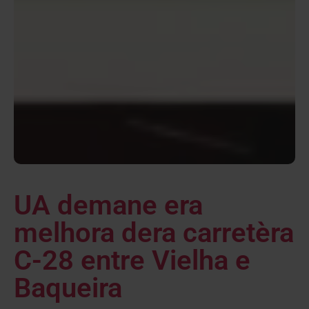
UA demane era
melhora dera carretèra
C-28 entre Vielha e
Baqueira