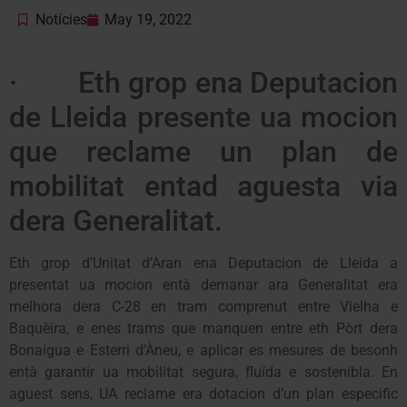
Notícies
May 19, 2022
· Eth grop ena Deputacion
de Lleida presente ua mocion
que reclame un plan de
mobilitat entad aguesta via
dera Generalitat.
Eth grop d’Unitat d’Aran ena Deputacion de Lleida a
presentat ua mocion entà demanar ara Generalitat era
melhora dera C-28 en tram comprenut entre Vielha e
Baquèira, e enes trams que manquen entre eth Pòrt dera
Bonaigua e Esterri d’Àneu, e aplicar es mesures de besonh
entà garantir ua mobilitat segura, fluïda e sostenibla. En
aguest sens, UA reclame era dotacion d’un plan especific