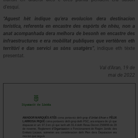
d’esquí.
“Aguest hèt indique qu’era evolucion dera destinacion
toristica, referenta en encastre des espòrts de nhèu, non a
anat acompanhada dera melhora de besonh en encastre des
infraestructures e era mobilitat publiques que vertèbren eth
territòri e dan servici as sòns usatgèrs”
, indique eth tèxte
presentat.
Val d’Aran, 19 de
mai de 2022