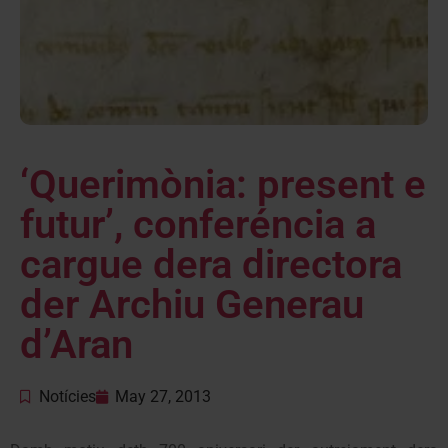
‘Querimònia: present e
futur’, conferéncia a
cargue dera directora
der Archiu Generau
d’Aran
Notícies
May 27, 2013