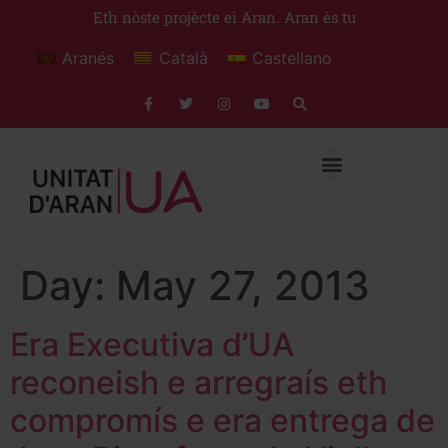
Eth nòste projècte ei Aran. Aran ès tu
Aranés
Català
Castellano
Day:
May 27, 2013
Era Executiva d’UA
reconeish e arregraís eth
compromís e era entrega de