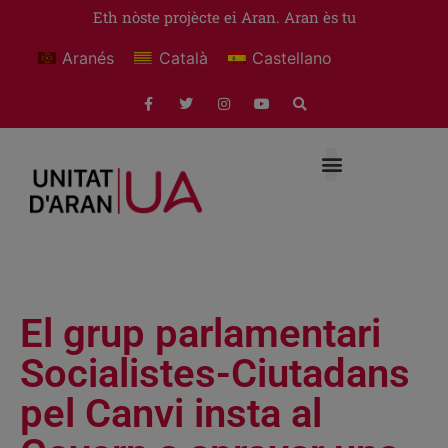
Eth nòste projècte ei Aran. Aran ès tu
Aranés
Català
Castellano
El grup parlamentari
Socialistes-Ciutadans
pel Canvi insta al