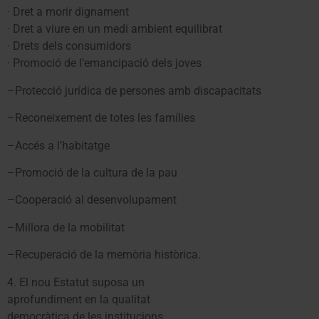
· Dret a morir dignament
· Dret a viure en un medi ambient equilibrat
· Drets dels consumidors
· Promoció de l’emancipació dels joves
–Protecció jurídica de persones amb discapacitats
–Reconeixement de totes les famílies
–Accés a l’habitatge
–Promoció de la cultura de la pau
–Cooperació al desenvolupament
–Millora de la mobilitat
–Recuperació de la memòria històrica.
4. El nou Estatut suposa un
aprofundiment en la qualitat
democràtica de les institucions