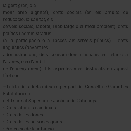
la gent gran, o a
morir amb dignitat), drets socials (en els àmbits de
l’educació, la sanitat, els
serveis socials, laboral, l’habitatge o el medi ambient), drets
polítics i administratius
(a la participació o a l’accés als serveis públics), i drets
lingüístics (davant les
administracions, dels consumidors i usuaris, en relació a
l’aranès, o en l’àmbit
de l’ensenyament). Els aspectes més destacats en aquest
títol són:
–Tutela dels drets i deures per part del Consell de Garanties
Estatutàries i
del Tribunal Superior de Justícia de Catalunya
· Drets laborals i sindicals
· Drets de les dones
· Drets de les persones grans
· Protecció de la infància