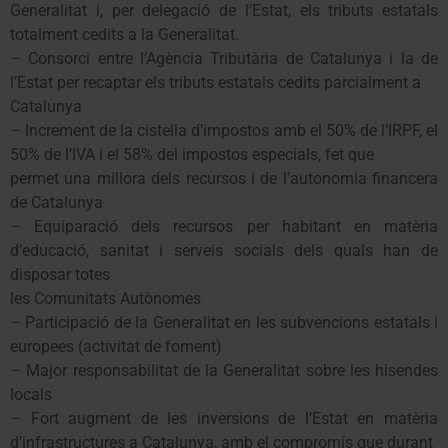
Generalitat i, per delegació de l’Estat, els tributs estatals
totalment cedits a la Generalitat.
– Consorci entre l’Agència Tributària de Catalunya i la de
l’Estat per recaptar els tributs estatals cedits parcialment a
Catalunya
– Increment de la cistella d’impostos amb el 50% de l’IRPF, el
50% de l’IVA i el 58% del impostos especials, fet que
permet una millora dels recursos i de l’autonomia financera
de Catalunya
– Equiparació dels recursos per habitant en matèria
d’educació, sanitat i serveis socials dels quals han de
disposar totes
les Comunitats Autònomes
– Participació de la Generalitat en les subvencions estatals i
europees (activitat de foment)
– Major responsabilitat de la Generalitat sobre les hisendes
locals
– Fort augment de les inversions de l’Estat en matèria
d’infrastructures a Catalunya, amb el compromís que durant