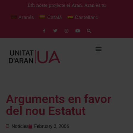
Eth nòste projècte ei Aran. Aran ès tu
Aranés
Català
Castellano
Arguments en favor
del nou Estatut
Notícies
February 3, 2006