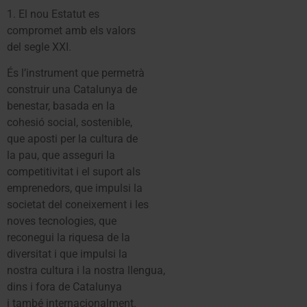
1. El nou Estatut es
compromet amb els valors
del segle XXI.
És l’instrument que permetrà
construir una Catalunya de
benestar, basada en la
cohesió social, sostenible,
que aposti per la cultura de
la pau, que asseguri la
competitivitat i el suport als
emprenedors, que impulsi la
societat del coneixement i les
noves tecnologies, que
reconegui la riquesa de la
diversitat i que impulsi la
nostra cultura i la nostra llengua,
dins i fora de Catalunya
i també internacionalment.