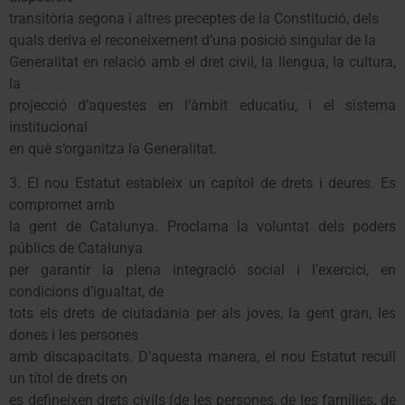
transitòria segona i altres preceptes de la Constitució, dels
quals deriva el reconeixement d’una posició singular de la
Generalitat en relació amb el dret civil, la llengua, la cultura,
la
projecció d’aquestes en l’àmbit educatiu, i el sistema
institucional
en què s’organitza la Generalitat.
3. El nou Estatut estableix un capítol de drets i deures. Es
compromet amb
la gent de Catalunya. Proclama la voluntat dels poders
públics de Catalunya
per garantir la plena integració social i l’exercici, en
condicions d’igualtat, de
tots els drets de ciutadania per als joves, la gent gran, les
dones i les persones
amb discapacitats. D’aquesta manera, el nou Estatut recull
un títol de drets on
es defineixen drets civils (de les persones, de les famílies, de