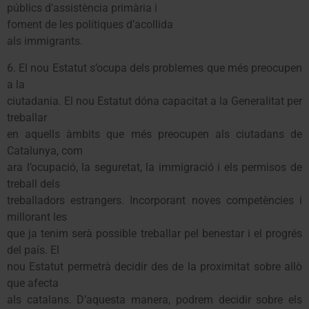
públics d’assistència primària i
foment de les polítiques d’acollida
als immigrants.
6. El nou Estatut s’ocupa dels problemes que més preocupen
a la
ciutadania. El nou Estatut dóna capacitat a la Generalitat per
treballar
en aquells àmbits que més preocupen als ciutadans de
Catalunya, com
ara l’ocupació, la seguretat, la immigració i els permisos de
treball dels
treballadors estrangers. Incorporant noves competències i
millorant les
que ja tenim serà possible treballar pel benestar i el progrés
del país. El
nou Estatut permetrà decidir des de la proximitat sobre allò
que afecta
als catalans. D’aquesta manera, podrem decidir sobre els