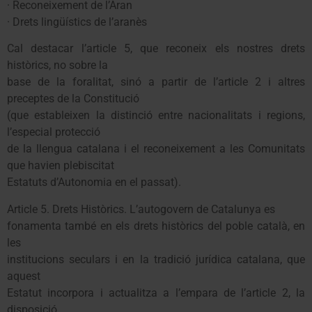
· Reconeixement de l’Aran
· Drets lingüístics de l’aranès
Cal destacar l’article 5, que reconeix els nostres drets
històrics, no sobre la
base de la foralitat, sinó a partir de l’article 2 i altres
preceptes de la Constitució
(que estableixen la distinció entre nacionalitats i regions,
l’especial protecció
de la llengua catalana i el reconeixement a les Comunitats
que havien plebiscitat
Estatuts d’Autonomia en el passat).
Article 5. Drets Històrics. L’autogovern de Catalunya es
fonamenta també en els drets històrics del poble català, en
les
institucions seculars i en la tradició jurídica catalana, que
aquest
Estatut incorpora i actualitza a l’empara de l’article 2, la
disposició