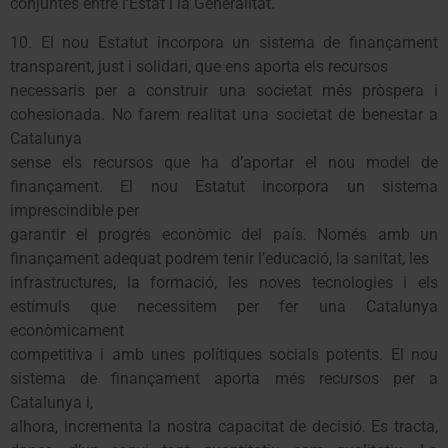
conjuntes entre l’Estat i la Generalitat.
10. El nou Estatut incorpora un sistema de finançament
transparent, just i solidari, que ens aporta els recursos
necessaris per a construir una societat més pròspera i
cohesionada. No farem realitat una societat de benestar a
Catalunya
sense els recursos que ha d’aportar el nou model de
finançament. El nou Estatut incorpora un sistema
imprescindible per
garantir el progrés econòmic del país. Només amb un
finançament adequat podrem tenir l’educació, la sanitat, les
infrastructures, la formació, les noves tecnologies i els
estímuls que necessitem per fer una Catalunya
econòmicament
competitiva i amb unes polítiques socials potents. El nou
sistema de finançament aporta més recursos per a
Catalunya i,
alhora, incrementa la nostra capacitat de decisió. Es tracta,