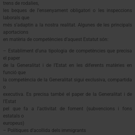
trens de rodalies,
les beques de l’ensenyament obligatori o les inspeccions
laborals que
més s’adaptin a la nostra realitat. Algunes de les principals
aportacions
en matèria de competències d’aquest Estatut són:
– Establiment d’una tipologia de competències que precisa
el paper
de la Generalitat i de l’Estat en les diferents matèries en
funció que
la competència de la Generalitat sigui exclusiva, compartida
o
executiva. Es precisa també el paper de la Generalitat i de
l’Estat
pel que fa a l’activitat de foment (subvencions i fons
estatals o
europeus)
– Polítiques d’acollida dels immigrants