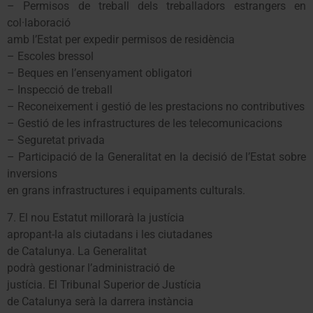
– Permisos de treball dels treballadors estrangers en
col·laboració
amb l’Estat per expedir permisos de residència
– Escoles bressol
– Beques en l’ensenyament obligatori
– Inspecció de treball
– Reconeixement i gestió de les prestacions no contributives
– Gestió de les infrastructures de les telecomunicacions
– Seguretat privada
– Participació de la Generalitat en la decisió de l’Estat sobre
inversions
en grans infrastructures i equipaments culturals.
7. El nou Estatut millorarà la justícia
apropant-la als ciutadans i les ciutadanes
de Catalunya. La Generalitat
podrà gestionar l’administració de
justícia. El Tribunal Superior de Justícia
de Catalunya serà la darrera instància