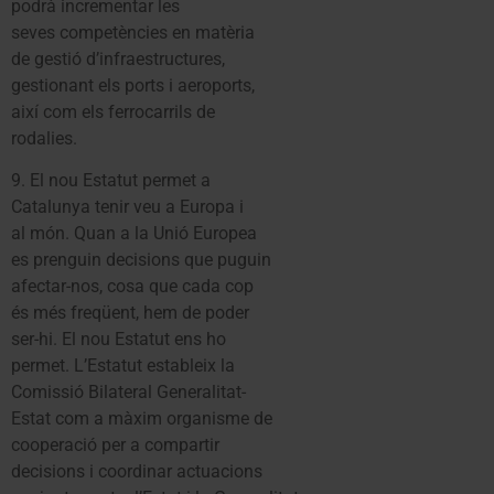
podrà incrementar les
seves competències en matèria
de gestió d’infraestructures,
gestionant els ports i aeroports,
així com els ferrocarrils de
rodalies.
9. El nou Estatut permet a
Catalunya tenir veu a Europa i
al món. Quan a la Unió Europea
es prenguin decisions que puguin
afectar-nos, cosa que cada cop
és més freqüent, hem de poder
ser-hi. El nou Estatut ens ho
permet. L’Estatut estableix la
Comissió Bilateral Generalitat-
Estat com a màxim organisme de
cooperació per a compartir
decisions i coordinar actuacions