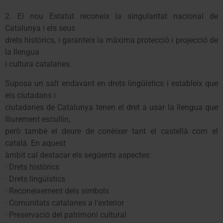
2. El nou Estatut reconeix la singularitat nacional de
Catalunya i els seus
drets històrics, i garanteix la màxima protecció i projecció de
la llengua
i cultura catalanes.
Suposa un salt endavant en drets lingüístics i estableix que
els ciutadans i
ciutadanes de Catalunya tenen el dret a usar la llengua que
lliurement escullin,
però també el deure de conèixer tant el castellà com el
català. En aquest
àmbit cal destacar els següents aspectes:
· Drets històrics
· Drets lingüístics
· Reconeixement dels símbols
· Comunitats catalanes a l’exterior
· Preservació del patrimoni cultural