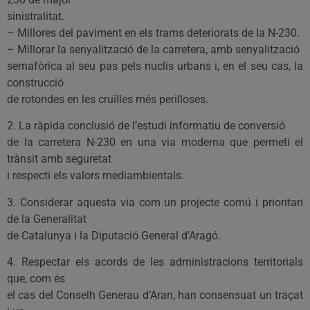
sinistralitat.
– Millores del paviment en els trams deteriorats de la N-230.
– Millorar la senyalització de la carretera, amb senyalització
semafòrica al seu pas pels nuclis urbans i, en el seu cas, la
construcció
de rotondes en les cruïlles més perilloses.
2. La ràpida conclusió de l’estudi informatiu de conversió
de la carretera N-230 en una via moderna que permeti el
trànsit amb seguretat
i respecti els valors mediambientals.
3. Considerar aquesta via com un projecte comú i prioritari
de la Generalitat
de Catalunya i la Diputació General d’Aragó.
4. Respectar els acords de les administracions territorials
que, com és
el cas del Conselh Generau d’Aran, han consensuat un traçat