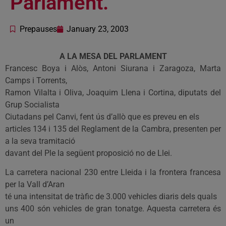
Parlament.
Prepauses
January 23, 2003
A LA MESA DEL PARLAMENT
Francesc Boya i Alòs, Antoni Siurana i Zaragoza, Marta
Camps i Torrents,
Ramon Vilalta i Oliva, Joaquim Llena i Cortina, diputats del
Grup Socialista
Ciutadans pel Canvi, fent ús d’allò que es preveu en els
articles 134 i 135 del Reglament de la Cambra, presenten per
a la seva tramitació
davant del Ple la següent proposició no de Llei.
La carretera nacional 230 entre Lleida i la frontera francesa
per la Vall d’Aran
té una intensitat de tràfic de 3.000 vehicles diaris dels quals
uns 400 són vehicles de gran tonatge. Aquesta carretera és
un