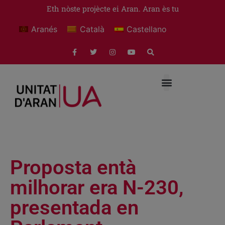
Eth nòste projècte ei Aran. Aran ès tu
Aranés
Català
Castellano
Proposta entà
milhorar era N-230,
presentada en