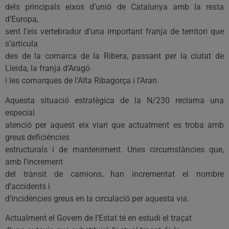
dels principals eixos d’unió de Catalunya amb la resta
d’Europa,
sent l’eix vertebrador d’una important franja de territori que
s’articula
des de la comarca de la Ribera, passant per la ciutat de
Lleida, la franja d’Aragó
i les comarques de l’Alta Ribagorça i l’Aran.
Aquesta situació estratègica de la N/230 reclama una
especial
atenció per aquest eix viari que actualment es troba amb
greus deficiències
estructurals i de manteniment. Unes circumstàncies que,
amb l’increment
del trànsit de camions, han incrementat el nombre
d’accidents i
d’incidències greus en la circulació per aquesta via.
Actualment el Govern de l’Estat té en estudi el traçat