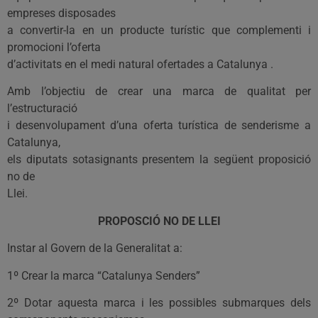
empreses disposades
a convertir-la en un producte turístic que complementi i
promocioni l’oferta
d’activitats en el medi natural ofertades a Catalunya .
Amb l’objectiu de crear una marca de qualitat per
l’estructuració
i desenvolupament d’una oferta turística de senderisme a
Catalunya,
els diputats sotasignants presentem la següent proposició
no de
Llei.
PROPOSCIÓ NO DE LLEI
Instar al Govern de la Generalitat a:
1º Crear la marca “Catalunya Senders”
2º Dotar aquesta marca i les possibles submarques dels