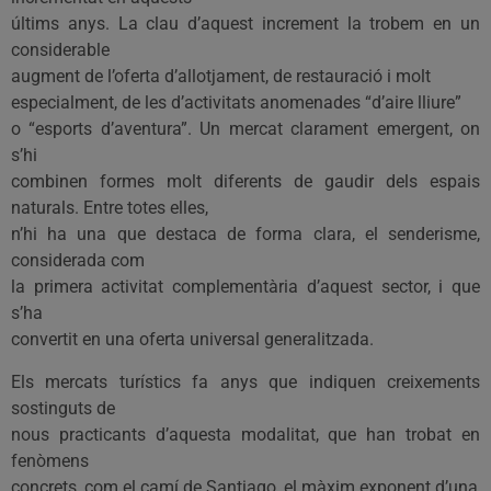
últims anys. La clau d’aquest increment la trobem en un
considerable
augment de l’oferta d’allotjament, de restauració i molt
especialment, de les d’activitats anomenades “d’aire lliure”
o “esports d’aventura”. Un mercat clarament emergent, on
s’hi
combinen formes molt diferents de gaudir dels espais
naturals. Entre totes elles,
n’hi ha una que destaca de forma clara, el senderisme,
considerada com
la primera activitat complementària d’aquest sector, i que
s’ha
convertit en una oferta universal generalitzada.
Els mercats turístics fa anys que indiquen creixements
sostinguts de
nous practicants d’aquesta modalitat, que han trobat en
fenòmens
concrets, com el camí de Santiago, el màxim exponent d’una