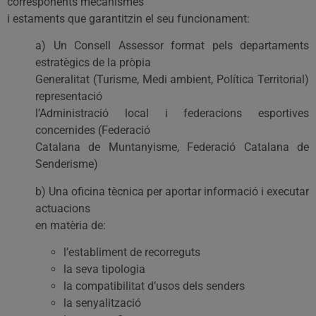
corresponents mecanismes
i estaments que garantitzin el seu funcionament:
a) Un Consell Assessor format pels departaments
estratègics de la pròpia
Generalitat (Turisme, Medi ambient, Política Territorial)
representació
l’Administració local i federacions esportives
concernides (Federació
Catalana de Muntanyisme, Federació Catalana de
Senderisme)
b) Una oficina tècnica per aportar informació i executar
actuacions
en matèria de:
l’establiment de recorreguts
la seva tipologia
la compatibilitat d’usos dels senders
la senyalització