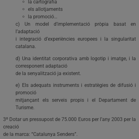
la cartografia
els allotjaments
la promoció…
c) Un model d’implementació pròpia basat en
l’adaptació
i integració d’experiències europees i la singularitat
catalana.
d) Una identitat corporativa amb logotip i imatge, i la
corresponent adaptació
de la senyalització ja existent.
e) Els adequats instruments i estratègies de difusió i
promoció
mitjançant els serveis propis i el Departament de
Turisme.
3º Dotar un pressupost de 75.000 Euros per l’any 2003 per la
creació
de la marca: “Catalunya Senders”.