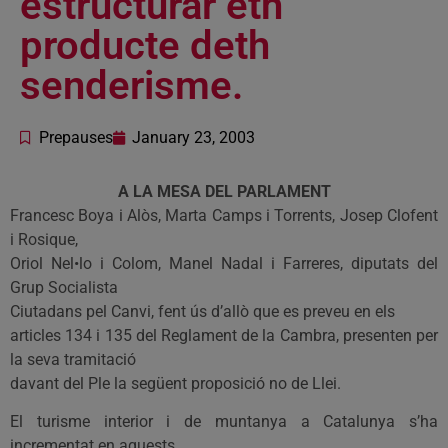
estructurar eth
producte deth
senderisme.
Prepauses
January 23, 2003
A LA MESA DEL PARLAMENT
Francesc Boya i Alòs, Marta Camps i Torrents, Josep Clofent
i Rosique,
Oriol Nel•lo i Colom, Manel Nadal i Farreres, diputats del
Grup Socialista
Ciutadans pel Canvi, fent ús d’allò que es preveu en els
articles 134 i 135 del Reglament de la Cambra, presenten per
la seva tramitació
davant del Ple la següent proposició no de Llei.
El turisme interior i de muntanya a Catalunya s’ha
incrementat en aquests