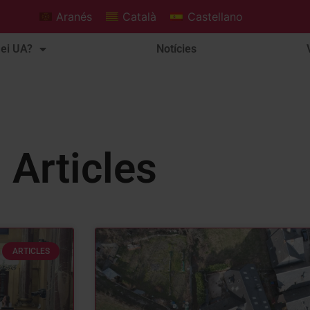
Aranés
Català
Castellano
ei UA?
Notícies
Articles
ARTICLES