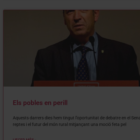
Els pobles en perill
Aquests darrers dies hem tingut l’oportunitat de debatre en el Sena
reptes i el futur del món rural mitjançant una moció feta pel
LIEGER MÈS »