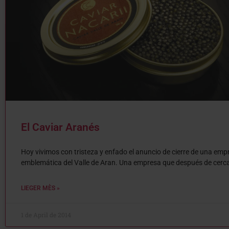
El Caviar Aranés
Hoy vivimos con tristeza y enfado el anuncio de cierre de una emp
emblemática del Valle de Aran. Una empresa que después de cerc
LIEGER MÈS »
1 de April de 2014