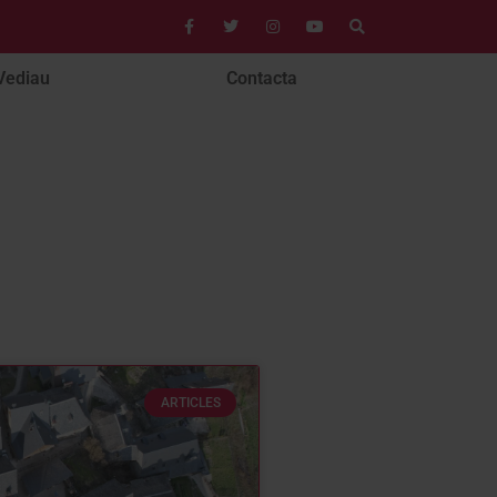
Vediau
Contacta
ARTICLES