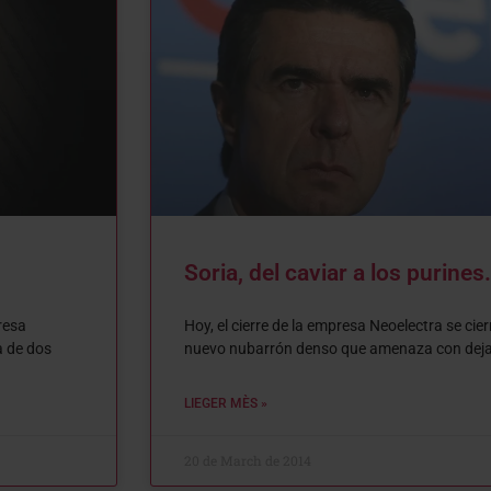
Soria, del caviar a los purines.
resa
Hoy, el cierre de la empresa Neoelectra se ci
a de dos
nuevo nubarrón denso que amenaza con dejar
LIEGER MÈS »
20 de March de 2014