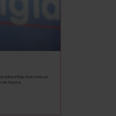
erne sobre el Bajo Aran como un
 sin futuro a