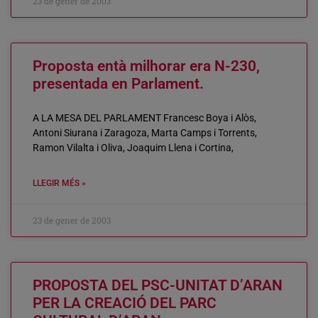
23 de gener de 2003
Proposta entà milhorar era N-230,
presentada en Parlament.
A LA MESA DEL PARLAMENT Francesc Boya i Alòs,
Antoni Siurana i Zaragoza, Marta Camps i Torrents,
Ramon Vilalta i Oliva, Joaquim Llena i Cortina,
LLEGIR MÉS »
23 de gener de 2003
PROPOSTA DEL PSC-UNITAT D’ARAN
PER LA CREACIÓ DEL PARC