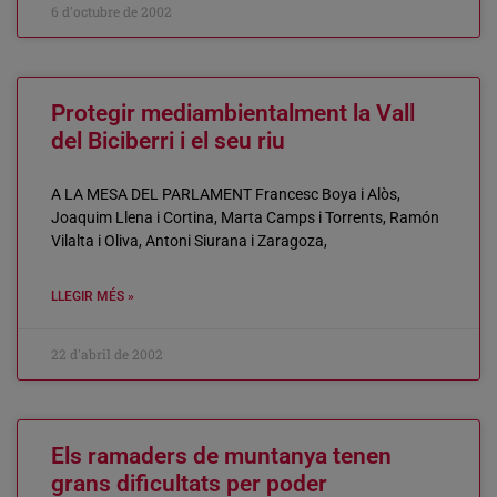
6 d'octubre de 2002
Protegir mediambientalment la Vall
del Biciberri i el seu riu
A LA MESA DEL PARLAMENT Francesc Boya i Alòs,
Joaquim Llena i Cortina, Marta Camps i Torrents, Ramón
Vilalta i Oliva, Antoni Siurana i Zaragoza,
LLEGIR MÉS »
22 d'abril de 2002
Els ramaders de muntanya tenen
grans dificultats per poder