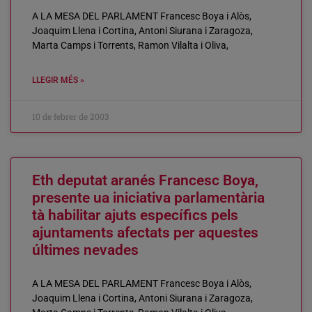
A LA MESA DEL PARLAMENT Francesc Boya i Alòs,
Joaquim Llena i Cortina, Antoni Siurana i Zaragoza,
Marta Camps i Torrents, Ramon Vilalta i Oliva,
LLEGIR MÉS »
10 de febrer de 2003
Eth deputat aranés Francesc Boya,
presente ua iniciativa parlamentària
tà habilitar ajuts específics pels
ajuntaments afectats per aquestes
últimes nevades
A LA MESA DEL PARLAMENT Francesc Boya i Alòs,
Joaquim Llena i Cortina, Antoni Siurana i Zaragoza,