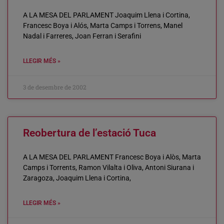
A LA MESA DEL PARLAMENT Joaquim Llena i Cortina,
Francesc Boya i Alós, Marta Camps i Torrens, Manel
Nadal i Farreres, Joan Ferran i Serafini
LLEGIR MÉS »
3 de desembre de 2002
Reobertura de l’estació Tuca
A LA MESA DEL PARLAMENT Francesc Boya i Alòs, Marta
Camps i Torrents, Ramon Vilalta i Oliva, Antoni Siurana i
Zaragoza, Joaquim Llena i Cortina,
LLEGIR MÉS »