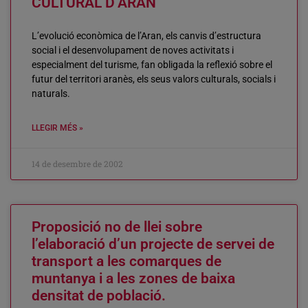
CULTURAL D’ARAN
L’evolució econòmica de l’Aran, els canvis d’estructura
social i el desenvolupament de noves activitats i
especialment del turisme, fan obligada la reflexió sobre el
futur del territori aranès, els seus valors culturals, socials i
naturals.
LLEGIR MÉS »
14 de desembre de 2002
Proposició no de llei sobre
l’elaboració d’un projecte de servei de
transport a les comarques de
muntanya i a les zones de baixa
densitat de població.