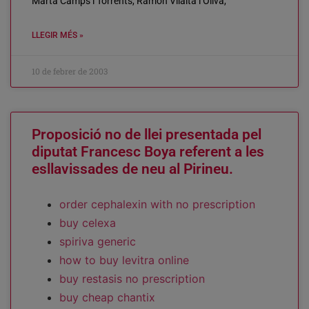
Marta Camps i Torrents, Ramon Vilalta i Oliva,
LLEGIR MÉS »
10 de febrer de 2003
Proposició no de llei presentada pel
diputat Francesc Boya referent a les
esllavissades de neu al Pirineu.
order cephalexin with no prescription
buy celexa
spiriva generic
how to buy levitra online
buy restasis no prescription
buy cheap chantix