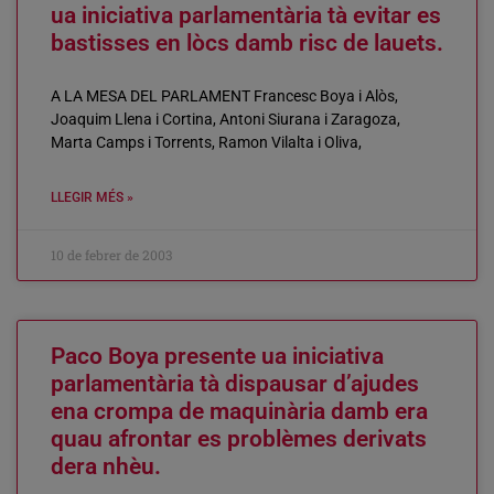
ua iniciativa parlamentària tà evitar es
bastisses en lòcs damb risc de lauets.
A LA MESA DEL PARLAMENT Francesc Boya i Alòs,
Joaquim Llena i Cortina, Antoni Siurana i Zaragoza,
Marta Camps i Torrents, Ramon Vilalta i Oliva,
LLEGIR MÉS »
10 de febrer de 2003
Paco Boya presente ua iniciativa
parlamentària tà dispausar d’ajudes
ena crompa de maquinària damb era
quau afrontar es problèmes derivats
dera nhèu.