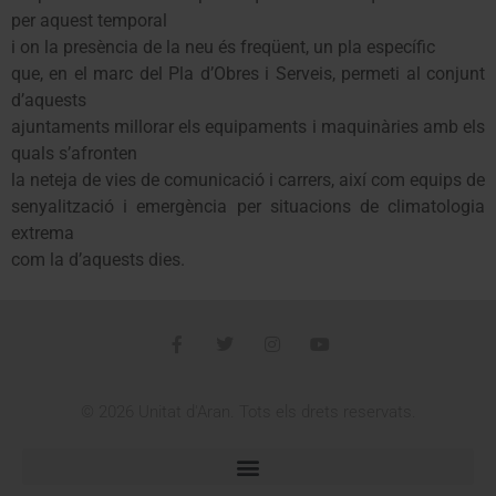
per aquest temporal
i on la presència de la neu és freqüent, un pla específic
que, en el marc del Pla d’Obres i Serveis, permeti al conjunt
d’aquests
ajuntaments millorar els equipaments i maquinàries amb els
quals s’afronten
la neteja de vies de comunicació i carrers, així com equips de
senyalització i emergència per situacions de climatologia
extrema
com la d’aquests dies.
© 2026 Unitat d'Aran. Tots els drets reservats.