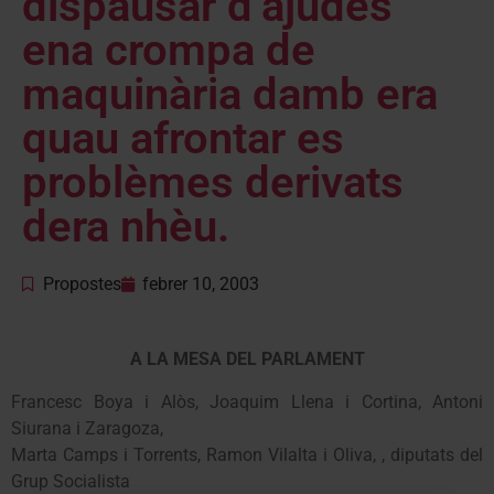
dispausar d’ajudes
ena crompa de
maquinària damb era
quau afrontar es
problèmes derivats
dera nhèu.
Propostes
febrer 10, 2003
A LA MESA DEL PARLAMENT
Francesc Boya i Alòs, Joaquim Llena i Cortina, Antoni
Siurana i Zaragoza,
Marta Camps i Torrents, Ramon Vilalta i Oliva, , diputats del
Grup Socialista