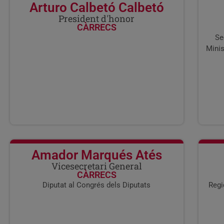
Arturo Calbetó Calbetó
President d'honor
CÀRRECS
Se
Minis
Amador Marqués Atés
Vicesecretari General
CÀRRECS
Diputat al Congrés dels Diputats
Regi