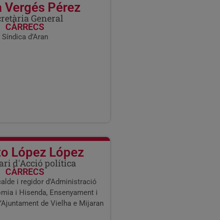
a Vergés Pérez
retària General
CÀRRECS
Síndica d’Aran
to López López
ari d'Acció política
CÀRRECS
alde i regidor d’Administració
omia i Hisenda, Ensenyament i
’Ajuntament de Vielha e Mijaran