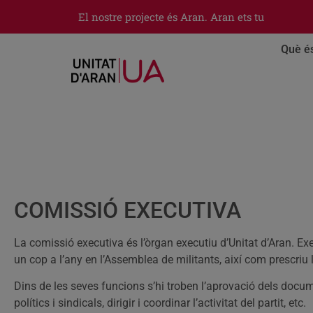
El nostre projecte és Aran. Aran ets tu
Què é
COMISSIÓ EXECUTIVA
La comissió executiva és l’òrgan executiu d’Unitat d’Aran. Ex
un cop a l’any en l’Assemblea de militants, així com prescriu l’
Dins de les seves funcions s’hi troben l’aprovació dels docum
polítics i sindicals, dirigir i coordinar l’activitat del partit, etc.