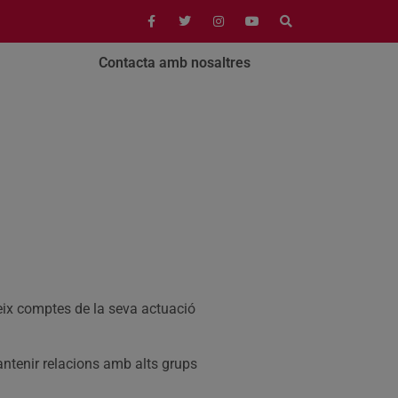
Contacta amb nosaltres
deix comptes de la seva actuació
antenir relacions amb alts grups