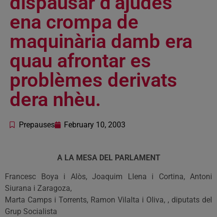
dispausar d’ajudes
ena crompa de
maquinària damb era
quau afrontar es
problèmes derivats
dera nhèu.
Prepauses
February 10, 2003
A LA MESA DEL PARLAMENT
Francesc Boya i Alòs, Joaquim Llena i Cortina, Antoni
Siurana i Zaragoza,
Marta Camps i Torrents, Ramon Vilalta i Oliva, , diputats del
Grup Socialista