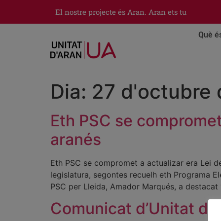
El nostre projecte és Aran. Aran ets tu
Què é
Dia:
27 d'octubre
Eth PSC se compromet a
aranés
Eth PSC se compromet a actualizar era Lei de 
legislatura, segontes recuelh eth Programa E
PSC per Lleida, Amador Marqués, a destacat 
Comunicat d’Unitat d’A