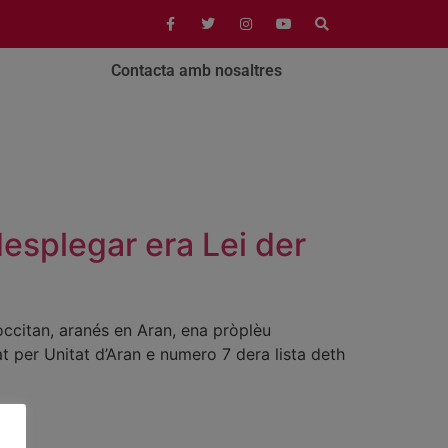
Contacta amb nosaltres
desplegar era Lei der
occitan, aranés en Aran, ena pròplèu
 per Unitat d’Aran e numero 7 dera lista deth