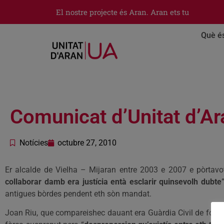
El nostre projecte és Aran. Aran ets tu
Què é
Comunicat d’Unitat d’Ar
Notícies
octubre 27, 2010
Er alcalde de Vielha – Mijaran entre 2003 e 2007 e pòrtavo
collaborar damb era justícia entà esclarir quinsevolh dubte
antigues bòrdes pendent eth sòn mandat.
Joan Riu, que compareishec dauant era Guàrdia Civil de forma