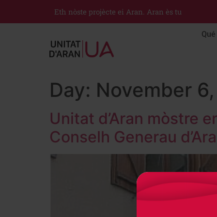
Eth nòste projècte ei Aran. Aran ès tu
Qué 
Day:
November 6,
Unitat d’Aran mòstre e
Conselh Generau d’Ar