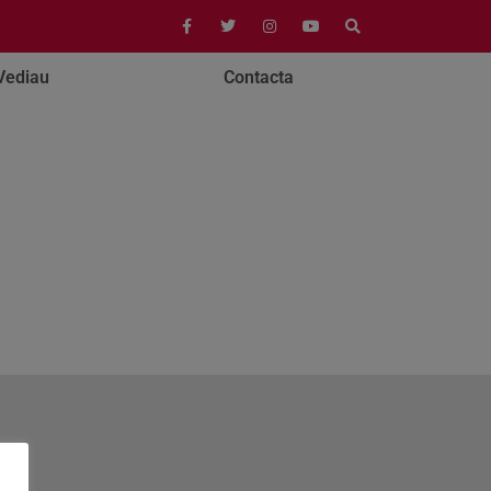
Vediau
Contacta