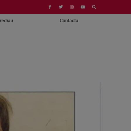
Vediau
Contacta