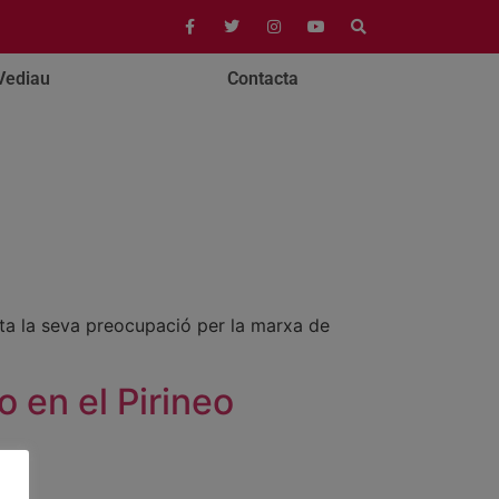
Vediau
Contacta
sta la seva preocupació per la marxa de
o en el Pirineo