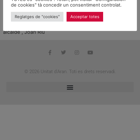
de cookies" tà concedir un consentiment controlat.
El Govern de la Generalitat invertirá durante el año que
viene un montante de 913.551 euros en diferentes
Reglatges de "cookies"
Acceptar totes
mejoras en el Instituto de Vielha, según informó ayer el
alcalde , Joan Riu
© 2026 Unitat d'Aran. Toti es drets reservadi.