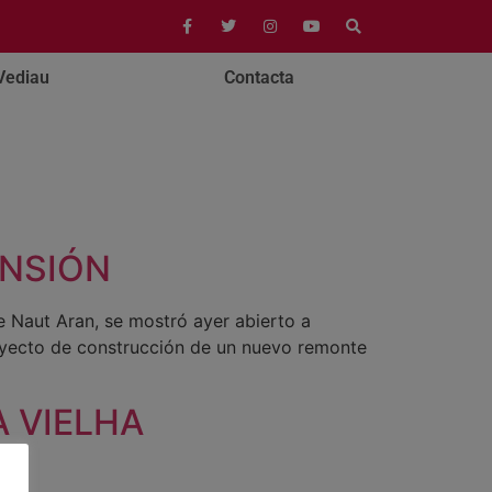
Vediau
Contacta
ANSIÓN
e Naut Aran, se mostró ayer abierto a
royecto de construcción de un nuevo remonte
 VIELHA