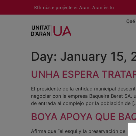
Eth nòste projècte ei Aran. Aran ès tu
Qué 
Day:
January 15,
UNHA ESPERA TRATAR
El presidente de la entidad municipal descen
negociar con la empresa Baqueira Beret SA. u
de entrada al complejo por la población de [
BOYA APOYA QUE BAQ
Afirma que “el esquí y la preservación del en