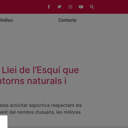
Vediau
Contacta
Llei de l’Esquí que
torns naturals i
esta activitat esportiva respectant els
ment del nombre d’usuaris, les millores