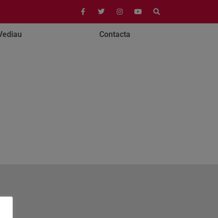
Vediau
Contacta