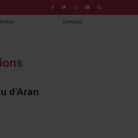
Vediau
Contacta
ions