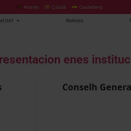
Aranés
Català
Castellano
ei UA?
Notícies
resentacion enes instituc