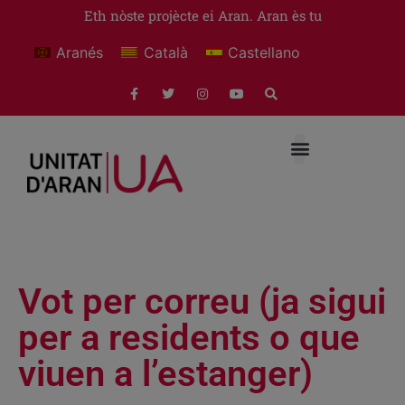
Eth nòste projècte ei Aran. Aran ès tu
Aranés
Català
Castellano
Vot per correu (ja sigui
per a residents o que
viuen a l’estanger)