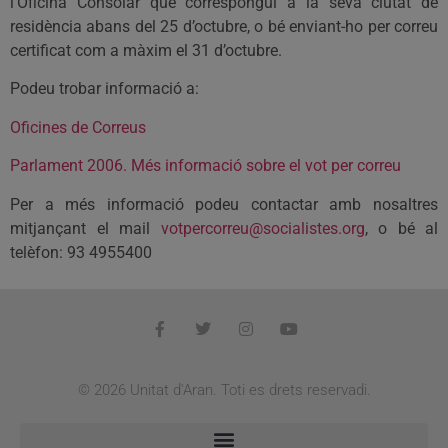
l’Oficina Consolar que correspongui a la seva ciutat de
residència abans del 25 d’octubre, o bé enviant-ho per correu
certificat com a màxim el 31 d’octubre.
Podeu trobar informació a:
Oficines de Correus
Parlament 2006. Més informació sobre el vot per correu
Per a més informació podeu contactar amb nosaltres
mitjançant el mail
votpercorreu@socialistes.org
, o bé al
telèfon: 93 4955400
© 2026 Unitat d'Aran. Toti es drets reservadi.