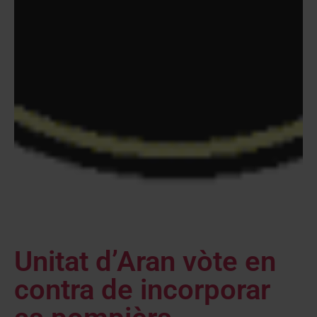
Unitat d’Aran vòte en
contra de incorporar