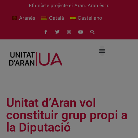
Eth nòste projècte ei Aran. Aran ès tu
Aranés
Català
Castellano
Unitat d’Aran vol
constituir grup propi a
la Diputació