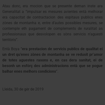
Atau donc, era mocion que se presente deman inste ara
Generalitat a “impulsar es mesures avientes entà melhorar
era capacitat de contractacion des espitaus publics enes
zònes de montanha e, entre d’autes possibles mesures, se
contemple eth pagament de complements de ruralitat as
professionaus que desvolopen es sòns servicis n’aguesti
territòris”.
Entà Boya “
era prestacion de servicis publics de qualitat ei
un dret qu’enes zònes de montanha se ve redusit pr’amor
de totes aguestes rasons e, en cas dera sanitat, ei de
besonh un esfòrç des administracions entà que se pogue
balhar enes melhors condicions
”.
Lleida, 30 de gèr de 2019