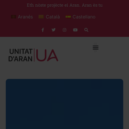
Eth nòste projècte ei Aran. Aran ès tu
Aranés
Català
Castellano