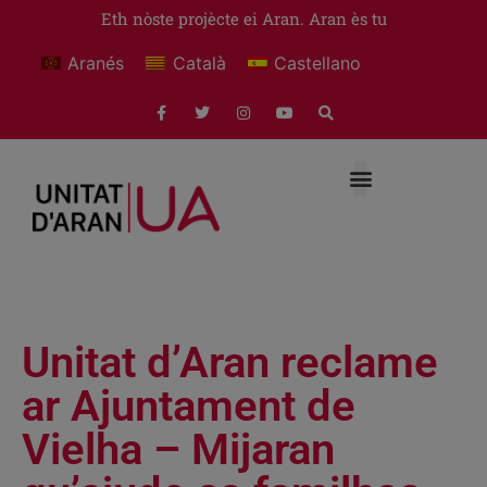
Eth nòste projècte ei Aran. Aran ès tu
Aranés
Català
Castellano
Unitat d’Aran reclame
ar Ajuntament de
Vielha – Mijaran