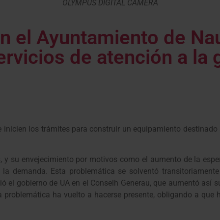
OLYMPUS DIGITAL CAMERA
en el Ayuntamiento de Na
rvicios de atención a la
e inicien los trámites para construir un equipamiento destinad
s, y su envejecimiento por motivos como el aumento de la espe
r la demanda. Esta problemática se solventó transitoriament
ió el gobierno de UA en el Conselh Generau, que aumentó así s
ta problemática ha vuelto a hacerse presente, obligando a que