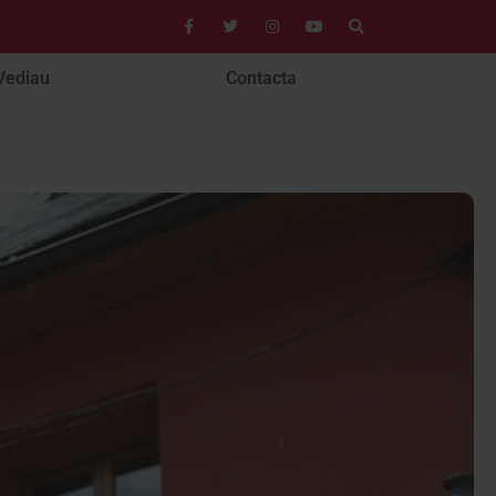
Vediau
Contacta