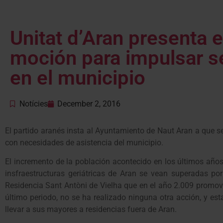
Unitat d’Aran presenta 
moción para impulsar se
en el municipio
Notícies
December 2, 2016
El partido aranés insta al Ayuntamiento de Naut Aran a que s
con necesidades de asistencia del municipio.
El incremento de la población acontecido en los últimos año
insfraestructuras geriátricas de Aran se vean superadas po
Residencia Sant Antòni de Vielha que en el año 2.009 promov
último periodo, no se ha realizado ninguna otra acción, y es
llevar a sus mayores a residencias fuera de Aran.