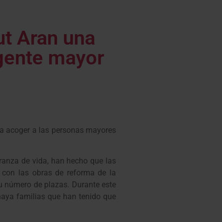
ut Aran una
 gente mayor
o a acoger a las personas mayores
ranza de vida, han hecho que las
e con las obras de reforma de la
u número de plazas. Durante este
 haya familias que han tenido que