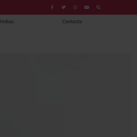
Vediau
Contacta