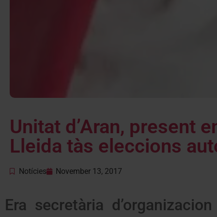
Unitat d’Aran, present e
Lleida tàs eleccions a
Notícies
November 13, 2017
Era secretària d’organizaci