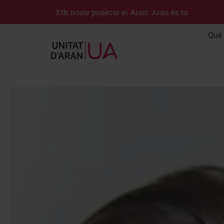
Eth nòste projècte ei Aran. Aran ès tu
Qué 