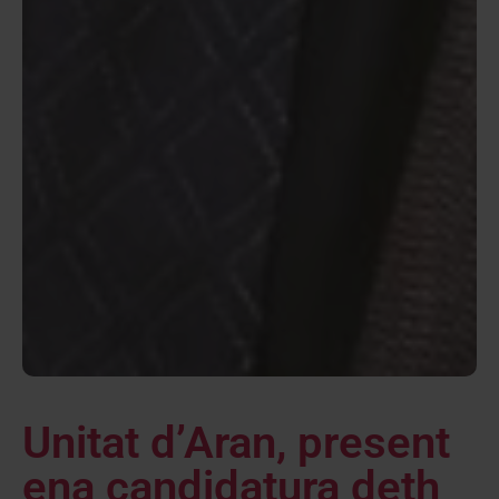
Unitat d’Aran, present
ena candidatura deth