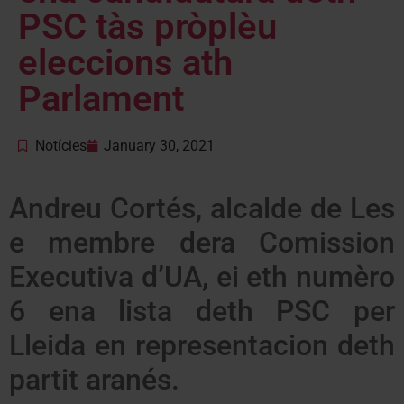
PSC tàs pròplèu
eleccions ath
Parlament
Notícies
January 30, 2021
Andreu Cortés, alcalde de Les
e membre dera Comission
Executiva d’UA, ei eth numèro
6 ena lista deth PSC per
Lleida en representacion deth
partit aranés.