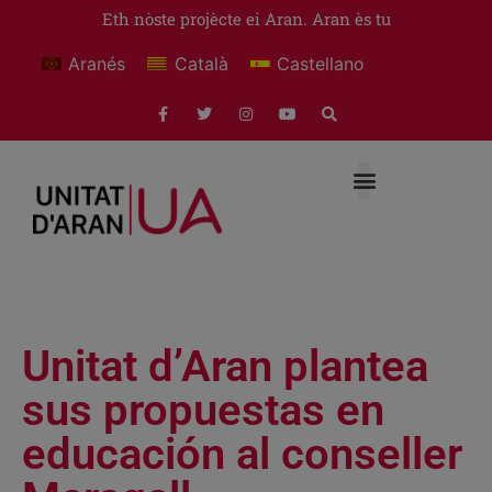
Eth nòste projècte ei Aran. Aran ès tu
Aranés
Català
Castellano
Unitat d’Aran plantea
sus propuestas en
educación al conseller