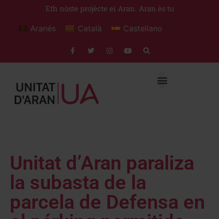
Eth nòste projècte ei Aran. Aran ès tu
Aranés
Català
Castellano
Unitat d’Aran paraliza
la subasta de la
parcela de Defensa en