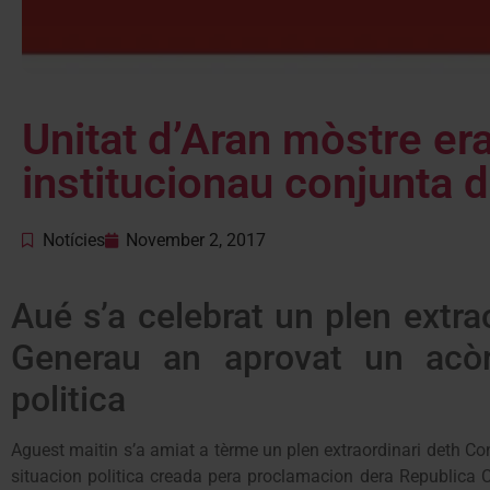
Unitat d’Aran mòstre er
institucionau conjunta 
Notícies
November 2, 2017
Aué s’a celebrat un plen extra
Generau an aprovat un acòr
politica
Aguest maitin s’a amiat a tèrme un plen extraordinari deth Co
situacion politica creada pera proclamacion dera Republica Ca