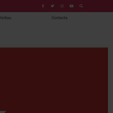
Vediau
Contacta