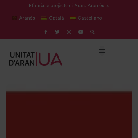
Eth nòste projècte ei Aran. Aran ès tu
Aranés
Català
Castellano