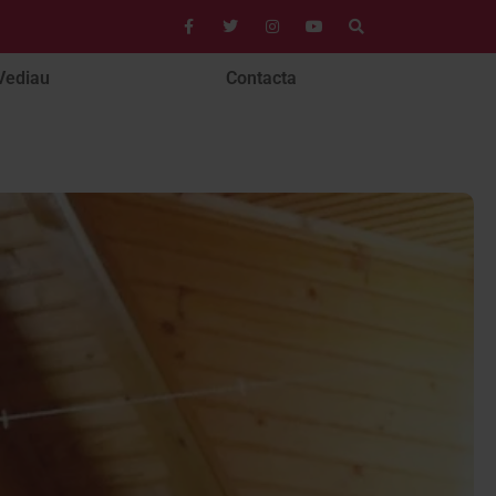
Vediau
Contacta