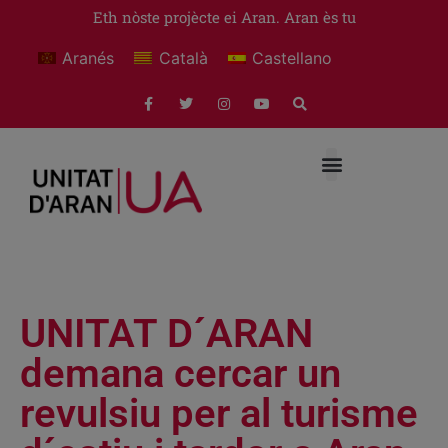
Eth nòste projècte ei Aran. Aran ès tu
Aranés
Català
Castellano
UNITAT D´ARAN
demana cercar un
revulsiu per al turisme